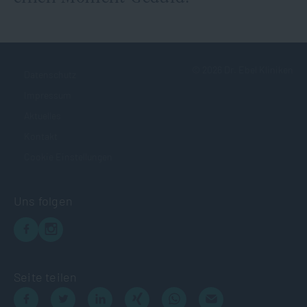
©
2026
Dr. Ebel Kliniken
Datenschutz
Impressum
Aktuelles
Kontakt
Cookie Einstellungen
Uns folgen
Seite teilen