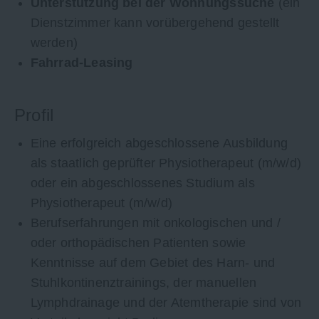
Unterstützung bei der Wohnungssuche
(ein
Dienstzimmer kann vorübergehend gestellt
werden)
Fahrrad-Leasing
Profil
Eine erfolgreich abgeschlossene Ausbildung
als staatlich geprüfter Physiotherapeut (m/w/d)
oder ein abgeschlossenes Studium als
Physiotherapeut (m/w/d)
Berufserfahrungen mit onkologischen und /
oder orthopädischen Patienten sowie
Kenntnisse auf dem Gebiet des Harn- und
Stuhlkontinenztrainings, der manuellen
Lymphdrainage und der Atemtherapie sind von