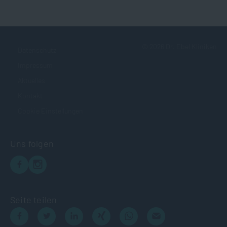
©
2026
Dr. Ebel Kliniken
Datenschutz
Impressum
Aktuelles
Kontakt
Cookie Einstellungen
Uns folgen
Seite teilen