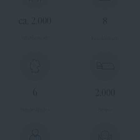
ca. 2.000
8
Mitarbeitende
Fachkliniken
6
2.000
Bundesländer
Betten