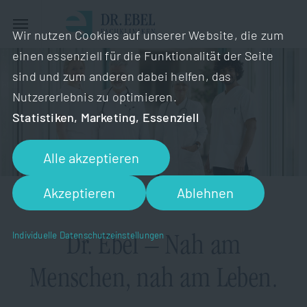
Wir nutzen Cookies auf unserer Website, die zum
einen essenziell für die Funktionalität der Seite
sind und zum anderen dabei helfen, das
Nutzererlebnis zu optimieren.
Statistiken, Marketing, Essenziell
Alle akzeptieren
Akzeptieren
Ablehnen
KARRIERE
Individuelle Datenschutzeinstellungen
Dr. Ebel – Nah am
Menschen, nah am Leben.