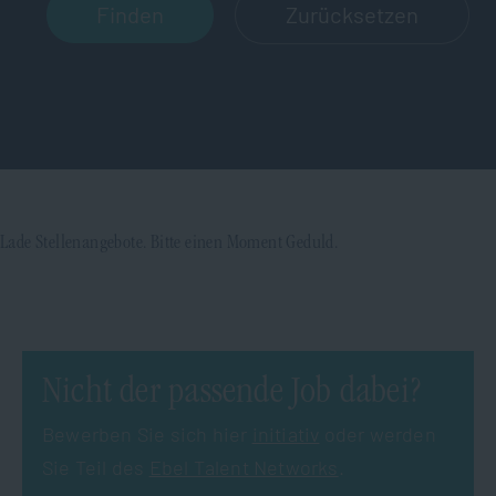
Zurücksetzen
Lade Stellenangebote. Bitte einen Moment Geduld.
Nicht der passende Job dabei?
Bewerben Sie sich hier
initiativ
oder werden
Sie Teil des
Ebel Talent Networks
.