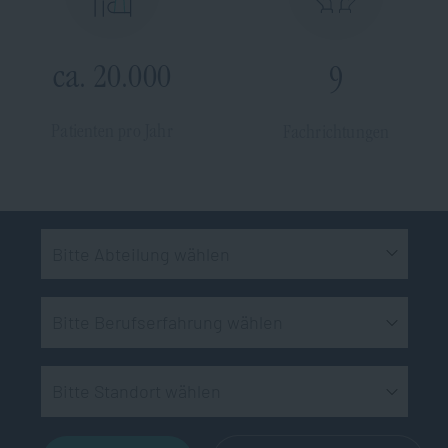
ca. 20.000
9
Patienten pro Jahr
Fachrichtungen