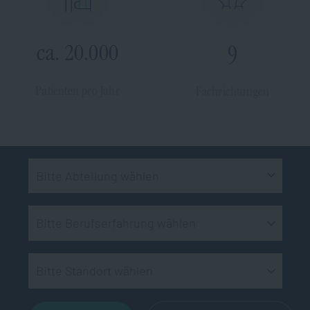
ca. 20.000
9
Patienten pro Jahr
Fachrichtungen