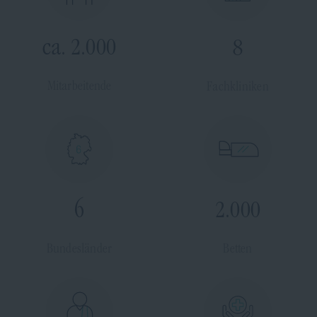
ca. 2.000
8
Mitarbeitende
Fachkliniken
6
2.000
Bundesländer
Betten