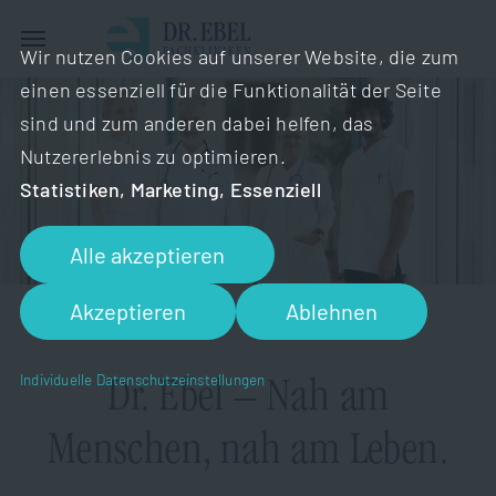
Wir nutzen Cookies auf unserer Website, die zum
einen essenziell für die Funktionalität der Seite
sind und zum anderen dabei helfen, das
Nutzererlebnis zu optimieren.
Statistiken, Marketing, Essenziell
Alle akzeptieren
Akzeptieren
Ablehnen
KARRIERE
Individuelle Datenschutzeinstellungen
Dr. Ebel – Nah am
Menschen, nah am Leben.