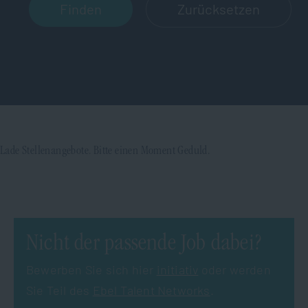
Zurücksetzen
Lade Stellenangebote. Bitte einen Moment Geduld.
Nicht der passende Job dabei?
Bewerben Sie sich hier
initiativ
oder werden
Sie Teil des
Ebel Talent Networks
.