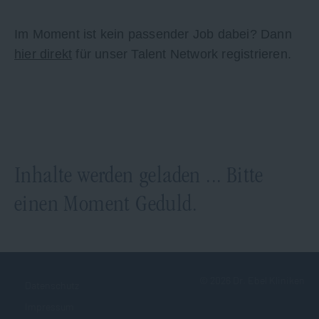
Im Moment ist kein passender Job dabei? Dann
hier direkt
für unser Talent Network registrieren.
Inhalte werden geladen ... Bitte
einen Moment Geduld.
©
2026
Dr. Ebel Kliniken
Datenschutz
Impressum