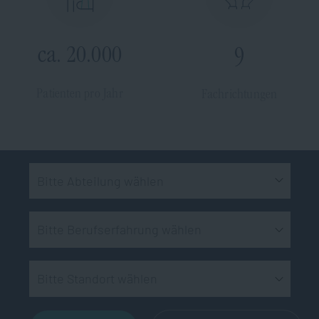
ca. 20.000
9
Patienten pro Jahr
Fachrichtungen