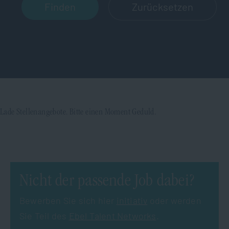
Zurücksetzen
Lade Stellenangebote. Bitte einen Moment Geduld.
Nicht der passende Job dabei?
Bewerben Sie sich hier
initiativ
oder werden
Sie Teil des
Ebel Talent Networks
.