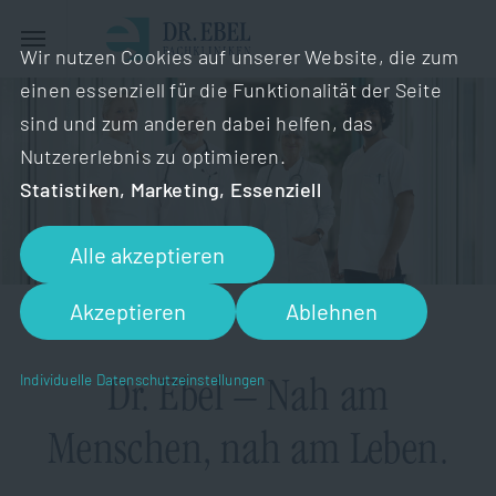
Wir nutzen Cookies auf unserer Website, die zum
einen essenziell für die Funktionalität der Seite
sind und zum anderen dabei helfen, das
Nutzererlebnis zu optimieren.
Statistiken, Marketing, Essenziell
Alle akzeptieren
Akzeptieren
Ablehnen
KARRIERE
Individuelle Datenschutzeinstellungen
Dr. Ebel – Nah am
Menschen, nah am Leben.