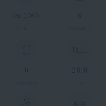
ca. 2.000
8
Mitarbeitende
Fachkliniken
6
2.000
Bundesländer
Betten