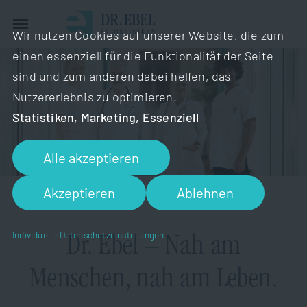
Wir nutzen Cookies auf unserer Website, die zum
einen essenziell für die Funktionalität der Seite
sind und zum anderen dabei helfen, das
Nutzererlebnis zu optimieren.
Statistiken, Marketing, Essenziell
Alle akzeptieren
Akzeptieren
Ablehnen
KARRIERE
Individuelle Datenschutzeinstellungen
Dr. Ebel – Nah am
Menschen, nah am Leben.