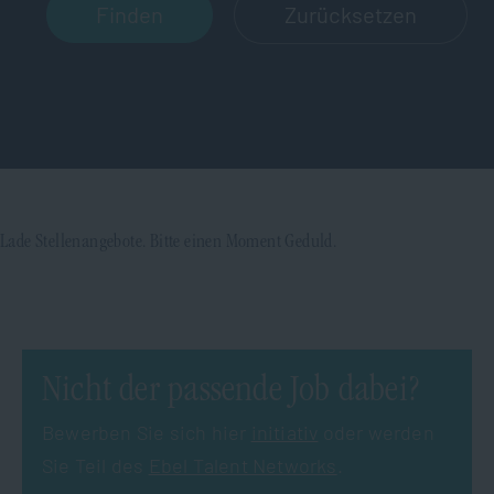
Zurücksetzen
Lade Stellenangebote. Bitte einen Moment Geduld.
Nicht der passende Job dabei?
Bewerben Sie sich hier
initiativ
oder werden
Sie Teil des
Ebel Talent Networks
.