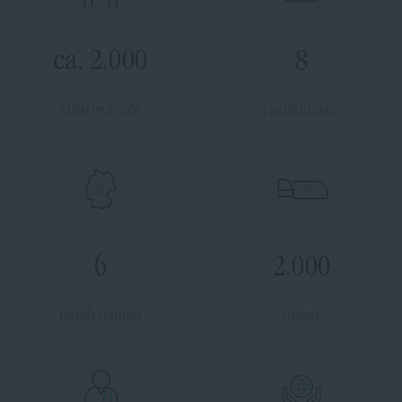
ca. 2.000
8
Mitarbeitende
Fachkliniken
6
2.000
Bundesländer
Betten