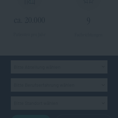
ca. 20.000
9
Patienten pro Jahr
Fachrichtungen